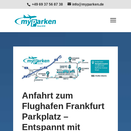
+49 69 37 56 87 38
info@myparken.de
Anfahrt zum
Flughafen Frankfurt
Parkplatz –
Entspannt mit