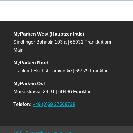
MyParken West (Hauptzentrale)
Sindlinger Bahnstr. 103 a | 65931 Frankfurt am
Main
MyParken Nord
Frankfurt Höchst Farbwerke | 65929 Frankfurt
MyParken Ost
Morsestrasse 29-31 | 60486 Frankfurt
Telefon:
+49 (0)69 37568738
AGB
Datenschutz
Impressum