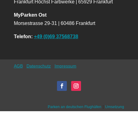
Frankfurt Höchst Farbwerke | 65929 Frankfurt
MyParken Ost
Morsestrasse 29-31 | 60486 Frankfurt
Telefon:
+49 (0)69 37568738
AGB
Datenschutz
Impressum
|
Parken an deutschen Flughäfen
Umsetzung