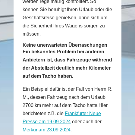
werden regelmäßig kontrolliert. So
können Sie beruhigt Ihren Urlaub oder die
Geschäftsreise genießen, ohne sich um
die Sicherheit Ihres Wagens sorgen zu
müssen.
Keine unerwarteten Überraschungen
Ein bekanntes Problem bei anderen
Anbietern ist, dass Fahrzeuge während
der Abstellzeit deutlich mehr Kilometer
auf dem Tacho haben.
Ein Beispiel dafür ist der Fall von Herrn R.
M., dessen Fahrzeug nach dem Urlaub
2700 km mehr auf dem Tacho hatte.Hier
berichteten z.B. die
Frankfurter Neue
Presse am 19.09.2024
oder auch der
Merkur am 23.09.2024
.