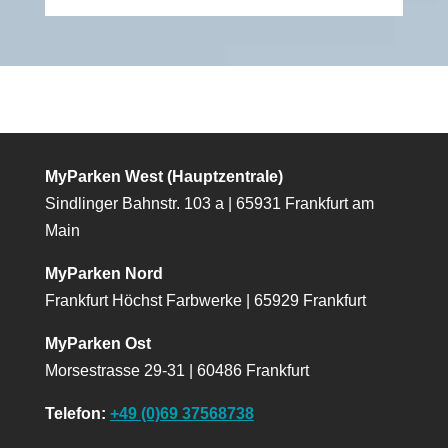
MyParken West (Hauptzentrale)
Sindlinger Bahnstr. 103 a | 65931 Frankfurt am
Main
MyParken Nord
Frankfurt Höchst Farbwerke | 65929 Frankfurt
MyParken Ost
Morsestrasse 29-31 | 60486 Frankfurt
Telefon:
+49 (0)69 37568738