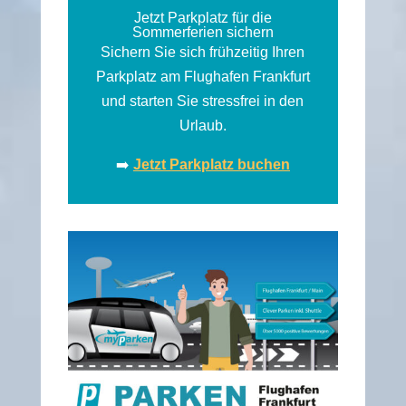
Jetzt Parkplatz für die
Sommerferien sichern
Sichern Sie sich frühzeitig Ihren
Parkplatz am Flughafen Frankfurt
und starten Sie stressfrei in den
Urlaub.
➡️
Jetzt Parkplatz buchen